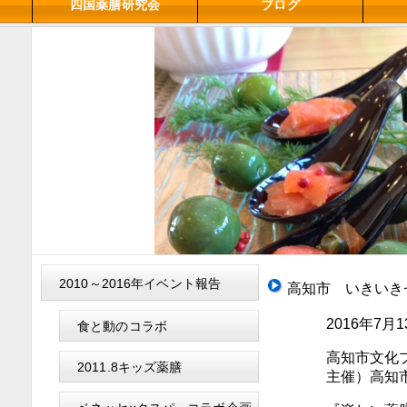
四国薬膳研究会
ブログ
2010～2016年イベント報告
高知市 いきいき
2016年7月13日（
食と動のコラボ
高知市文化プラ
2011.8キッズ薬膳
主催）高知市