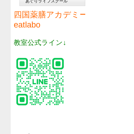
あぐりライフスクール
四国薬膳アカデミー
eatlabo
教室公式ライン↓