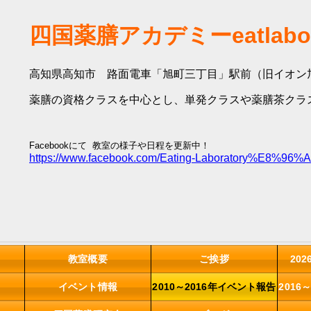
四国薬膳アカデミーeatlabo
高知県高知市 路面電車「旭町三丁目」駅前（旧イオン
薬膳の資格クラスを中心とし、単発クラスや薬膳茶クラ
Facebookにて 教室の様子や日程を更新中！
https://www.facebook.com/Eating-Laboratory%E
教室概要
ご挨拶
20
イベント情報
2010～2016年イベント報告
2016