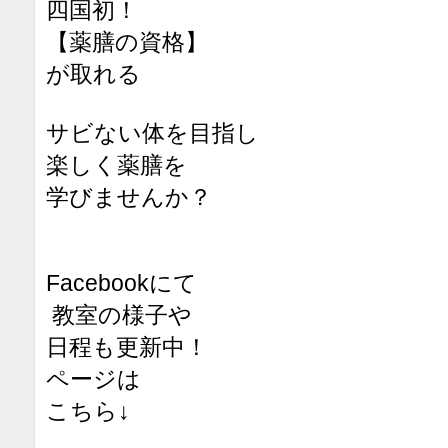
四国初！
【薬膳の資格】
が取れる
サビない体を目指し
楽しく薬膳を
学びませんか？
Facebookにて
教室の様子や
日程も更新中！
ページは
こちら↓