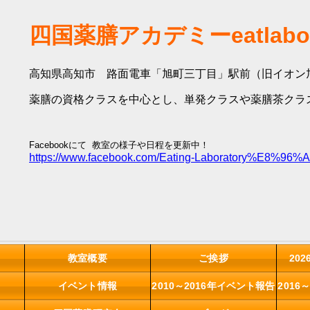
四国薬膳アカデミーeatlabo
高知県高知市 路面電車「旭町三丁目」駅前（旧イオン
薬膳の資格クラスを中心とし、単発クラスや薬膳茶クラ
Facebookにて 教室の様子や日程を更新中！
https://www.facebook.com/Eating-Laboratory%E
教室概要
ご挨拶
20
イベント情報
2010～2016年イベント報告
2016