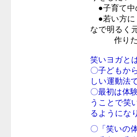
●子育て中
●若い方に
なで明るく
作りたい
笑いヨガと
〇子どもか
しい運動法
〇最初は体
うことで笑
るようにな
〇「笑いの