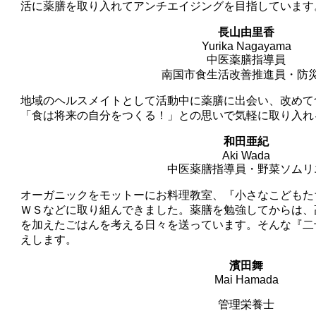
活に薬膳を取り入れてアンチエイジングを目指しています
長山由里香
Yurika Nagayama
中医薬膳指導員
南国市食生活改善推進員・防
地域のヘルスメイトとして活動中に薬膳に出会い、改めて
「食は将来の自分をつくる！」との思いで気軽に取り入れ
和田亜紀
Aki Wada
中医薬膳指導員・野菜ソムリ
オーガニックをモットーにお料理教室、『小さなこどもた
ＷＳなどに取り組んできました。薬膳を勉強してからは、
を加えたごはんを考える日々を送っています。そんな『二
えします。
濱田舞
Mai Hamada
管理栄養士