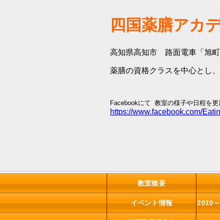
四国薬膳アカデミ
高知県高知市 路面電車「旭町
薬膳の資格クラスを中心とし、
Facebookにて 教室の様子や日程を
https://www.facebook.com
教室概要
イベント情報
2010