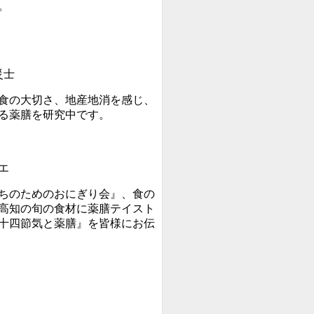
。
災士
食の大切さ、地産地消を感じ、
る薬膳を研究中です。
エ
ちのためのおにぎり会』、食の
高知の旬の食材に薬膳テイスト
十四節気と薬膳』を皆様にお伝