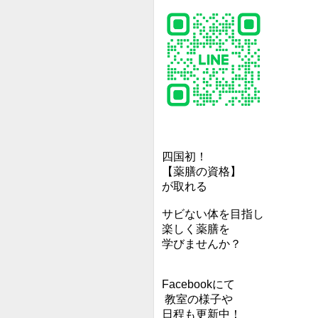
四国初！
【薬膳の資格】
が取れる
サビない体を目指し
楽しく薬膳を
学びませんか？
Facebookにて
教室の様子や
日程も更新中！