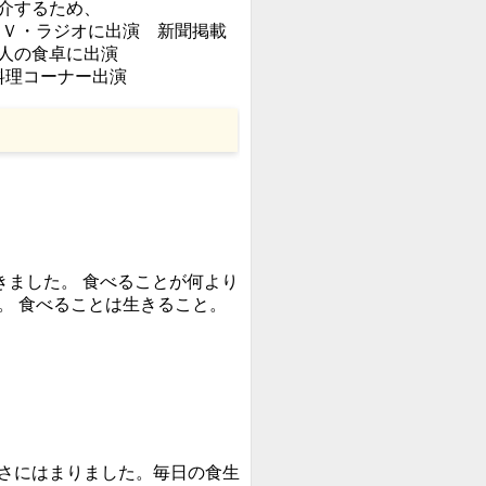
するため、
ラジオに出演 新聞掲載
人の食卓に出演
料理コーナー出演
んできました。 食べることが何より
。 食べることは生きること。
さにはまりました。毎日の食生