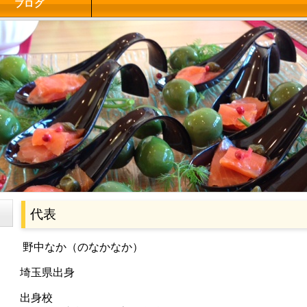
ブログ
代表
野中なか（のなかなか）
埼玉県出身
出身校