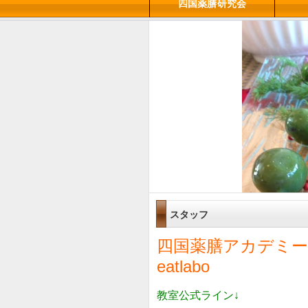
四国薬膳研究会
スタッフ
四国薬膳アカデミー
eatlabo
教室公式ライン↓