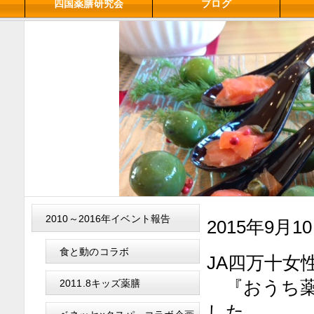
四国薬膳研究会
ブログ
2010～2016年イベント報告
2015年9月
食と動のコラボ
JA四万十女
『おうち薬
2011.8キッズ薬膳
した。