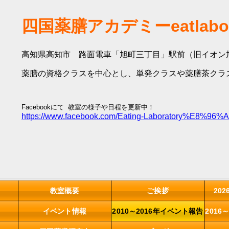
四国薬膳アカデミーeatlabo
高知県高知市 路面電車「旭町三丁目」駅前（旧イオン
薬膳の資格クラスを中心とし、単発クラスや薬膳茶クラ
Facebookにて 教室の様子や日程を更新中！
https://www.facebook.com/Eating-Laboratory%E
教室概要
ご挨拶
20
イベント情報
2010～2016年イベント報告
2016