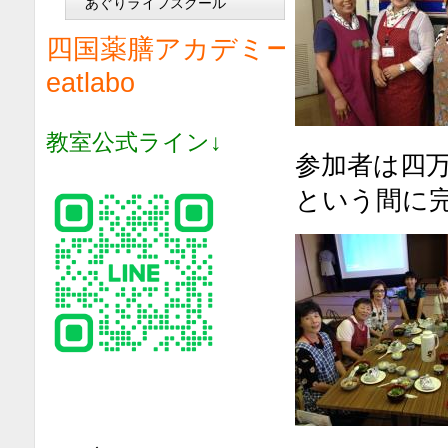
あぐりライフスクール
四国薬膳アカデミー
eatlabo
教室公式ライン↓
参加者は四
という間に